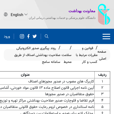
معاونت بهداشت
دانشگاه علوم پزشکی و خدمات بهداشتی درمانی ایران
ورود
قوانین و
روند پیگیری صدور الکترونیکی
صفحه
مقررات مرتبط با
سلامت
صلاحیت بهداشتی اصناف از طریق
اصلی
کسب و کار
محیط
سامانه سامح
ردیف
عنوان
۱
کاربرگ های مصوب در صدور مجوزهای اصناف
2
آیین نامه اجرایی قانون اصلاح ماده 13 قانون مواد خوردنی، آشامیدنی، آرایشی و بهداشتی
3
حقوق متقاضیان در صدور مجوزها
4
فرم تقاضا و فلوچارت صدور صلاحیت بهداشتی مراکز تهیه و توزیع
5
نامه استانداری در خصوص لزوم رعایت حقوق قانونی متقاضیان در 
6
مدارک لازم برای صدور و استعلامات بین دستگاهی