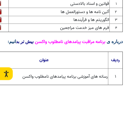
قوانین و اسناد بالادستی
۱
آئین نامه ها و دستورالعمل ها
۲
الگوریتم ها و فرآیندها
3
فرم های میز خدمت مراجعین
4
برنامه مراقبت پیامدهای نامطلوب واکسن
ب
درباره ی
یش تر بد
انیم
:
ردیف
عنوان
۱
رسانه های آموزشی برنامه پیامدهای نامطلوب واکسن