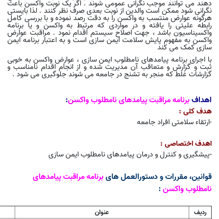
دهند می توانند موجب نگرانی عمومی شوند . اگر یک نوبت واکسن باعث
نگرانی شود ممکن است والدین از نوبت بعدی صرف نظر کنند . لذا بایستی
هرگونه عوارض منتسب به واکسن را به دقت رصد نموده و با بررسی کامل
رابطه علیتی را یافته و در مواردی که مرتبط به واکسن و یا برنامه
واکسیناسیون باشد ، جهت اصلاح سیستم اقدام نمود . مراقبت عوارض
واکسن به مفهوم پایش سلامت ایمن سازی است و به اعتبار برنامه ایمن
سازی کمک می کند
با اجرای برنامه پیامدهای نامطلوب ایمن سازی ، عوارض واکسن به خوبی
ثبت و گزارش و متعاقب آن مدیریت شده و از انجام اقدام نامناسب و
گزارشات غلط که منجر به تشنج در جامعه می شوند جلوگیری می شود .
اهداف
برنامه مراقبت پیامدهای نامطلوب واکسن
:
هدف کلی :
-ارتقاء سلامتی افراد جامعه
اهدف اختصاصی :
-پیشگیری و کنترل و درمان پیامدهای نامطلوب ایمن سازی
قوانین، مقررات و دستورالعمل های
برنامه مراقبت پیامدهای
نامطلوب واکسن
:
ردیف
عنوان