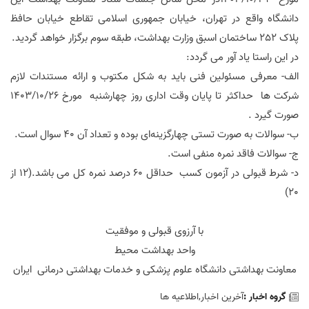
دانشگاه واقع در تهران، خیابان جمهوری اسلامی تقاطع خیابان حافظ
پلاک 252 ساختمان اسبق وزارت بهداشت، طبقه سوم برگزار خواهد گردید.
در این راستا یاد آور می گردد:
الف- معرفی مسئولین فنی باید به شکل مکتوب و ارائه مستندات لازم
شرکت ها حداکثر تا پایان وقت اداری روز چهارشنبه مورخ
26
/
10
/
1403
صورت گیرد .
ب- سوالات به صورت تستی چهارگزینه‌ای بوده و تعداد آن ۴۰ سوال است.
ج- سوالات فاقد نمره منفی است.
د- شرط قبولی در آزمون کسب حداقل 60 درصد نمره کل می باشد.(12 از
20)
با آرزوی قبولی و موفقیت
واحد بهداشت محیط
معاونت بهداشتی دانشگاه علوم پزشکی و خدمات بهداشتی درمانی ایران
گروه اخبار :
آخرین اخبار,اطلاعیه ها