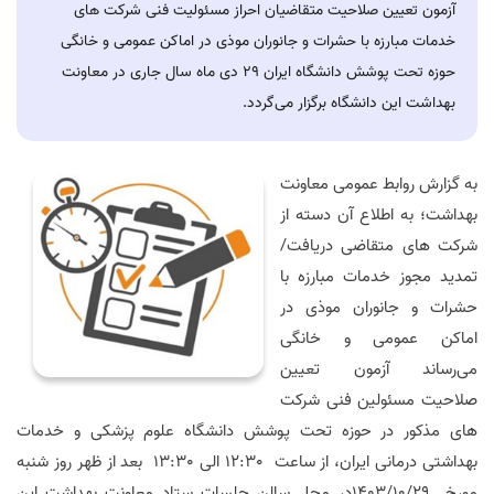
آزمون تعیین صلاحیت متقاضیان احراز مسئولیت فنی شرکت های
خدمات مبارزه با حشرات و جانوران موذی در اماکن عمومی و خانگی
حوزه تحت پوشش دانشگاه ایران ۲۹ دی ماه سال جاری در معاونت
بهداشت این دانشگاه برگزار می‌گردد.
به گزارش روابط عمومی معاونت
بهداشت؛ به اطلاع آن دسته از
شرکت های متقاضی دریافت/
تمدید مجوز خدمات مبارزه با
حشرات و جانوران موذی در
اماکن عمومی و خانگی
می‌رساند آزمون تعیین
صلاحیت مسئولین فنی شرکت
های مذکور در حوزه تحت پوشش دانشگاه علوم پزشکی و خدمات
بهداشتی درمانی ایران، از ساعت
12:30
الی
13:30
بعد از ظهر روز شنبه
مورخ
29
/
10
/
1403
در محل سالن جلسات ستاد معاونت بهداشت این