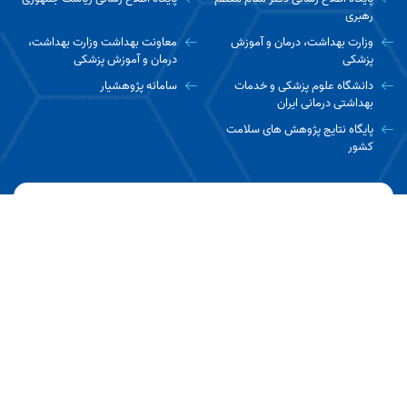
رهبری
وزارت بهداشت، درمان و آموزش
معاونت بهداشت وزارت بهداشت،
پزشکی
درمان و آموزش پزشکی
دانشگاه علوم پزشکی و خدمات
سامانه پژوهشیار
بهداشتی درمانی ایران
پایگاه نتایج پژوهش های سلامت
کشور
ارتباط با ما
تهران، تقاطع خیابان جمهوری اسلامی و خیابان حافظ - ساختمان پردیس
حافظ - طبقه سوم
تلفن : ۵-۶۶۷۰۱۰۶۱-۰۲۱
نمابر : ۶۶۷۰۱۰۶۸ -۰۲۱
کدپستی : ۱۱۳۴۸۴۵۷۶۴