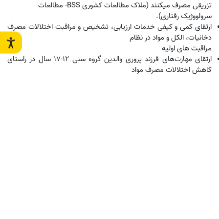
تزریقی مصرف می­کنند (ملاک مطالعات کشوری
BSS
- مطالعات
سرولووژیک رفتاری).
ارتقای کمی و کیفی خدمات ارزیابی، تشخیص و مراقبت اختلالات مصرف
دخانیات، الکل و مواد در نظام
مراقبت های اولیه
ارتقای مهارت
های فرزند پروری والدین
گروه سنی 12-17 سال در راستای
کاهش اختلالات مصرف مواد