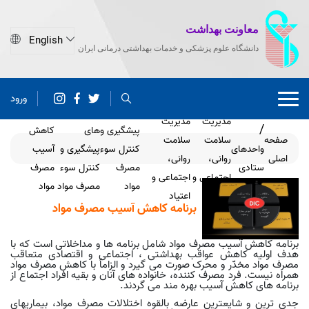
معاونت بهداشت
دانشگاه علوم پزشکی و خدمات بهداشتی درمانی ایران
ورود
حوزه های
حوزه
برنامه
برنامه
مدیریت
مدیریت
پیشگیری و
های
کاهش
صفحه
سلامت
سلامت
واحدهای
کنترل سوء
پیشگیری و
آسیب
اصلی
روانی،
روانی،
ستادی
مصرف
کنترل سوء
مصرف
اجتماعی و
اجتماعی و
مواد
مصرف مواد
مواد
اعتیاد
اعتیاد
برنامه کاهش آسیب مصرف مواد
برنامه کاهش آسیب مصرف مواد شامل برنامه ها و مداخلاتی است که با
هدف اولیه کاهش عواقب بهداشتی ، اجتماعی و اقتصادی متعاقب
مصرف مواد مخدّر و محرک صورت می گیرد و الزاماً با کاهش مصرف مواد
همراه نیست. فرد مصرف کننده، خانواده های آنان و بقیه افراد اجتماع از
برنامه های کاهش آسیب بهره مند می گردند
.
جدی ترین و شایعترین عارضه بالقوه اختلالات مصرف مواد، بیماریهای