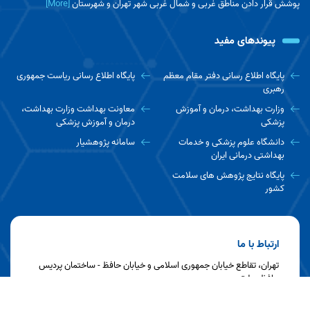
پوشش قرار دادن مناطق غربی و شمال غربی شهر تهران و شهرستان
[More]
پیوندهای مفید
پایگاه اطلاع رسانی دفتر مقام معظم
پایگاه اطلاع رسانی ریاست جمهوری
رهبری
وزارت بهداشت، درمان و آموزش
معاونت بهداشت وزارت بهداشت،
پزشکی
درمان و آموزش پزشکی
دانشگاه علوم پزشکی و خدمات
سامانه پژوهشیار
بهداشتی درمانی ایران
پایگاه نتایج پژوهش های سلامت
کشور
ارتباط با ما
تهران، تقاطع خیابان جمهوری اسلامی و خیابان حافظ - ساختمان پردیس
حافظ - طبقه سوم
تلفن : ۵-۶۶۷۰۱۰۶۱-۰۲۱