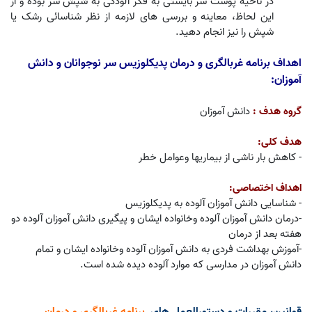
در ناحیه پوست سر بایستی به فکر آلودگی به شپش سر بوده و از
این لحاظ،‌ معاینه و بررسی های لازمه از نظر شناسائی رشک یا
شپش را نیز انجام دهید.
اهداف برنامه غربالگری و درمان پدیکلوزیس سر نوجوانان و دانش
آموزان:
گروه هدف :
دانش آموزان
هدف کلی:
- کاهش بار ناشی از بیماریها وعوامل خطر
اهداف اختصاصی:
- شناسایی دانش آموزان آلوده به پدیکلوزیس
-درمان دانش آموزان آلوده وخانواده ایشان و پیگیری دانش آموزان آلوده دو
هفته بعد از درمان
-آموزش بهداشت فردی به دانش آموزان آلوده وخانواده ایشان و تمام
دانش آموزان در مدارسی که موارد آلوده دیده شده است.
قوانین، مقررات و دستورالعمل های
برنامه غربالگری و درمان