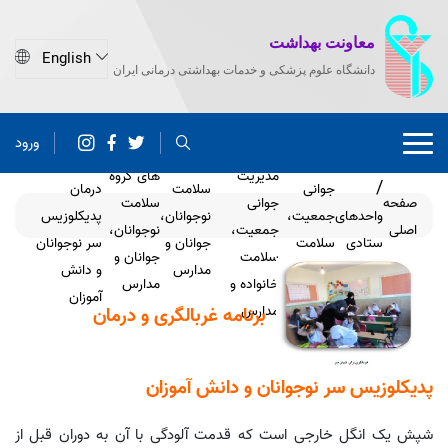
معاونت بهداشت
دانشگاه علوم پزشکی و خدمات بهداشتی درمانی ایران
گروه
برنامه
ورود
های
برنامه
مدیریت
گروه
غربالگری و
مدیریت
های گروه
جوانی
سلامت
درمان
صفحه
جوانی
سلامت
واحدهای
جمعیت،
نوجوانان،
پدیکلوزیس
اصلی
جمعیت،
نوجوانان،
ستادی
سلامت
جوانان و
سر نوجوانان
سلامت
جوانان و
خانواده و
مدارس
و دانش
خانواده و
مدارس
مدارس
آموزان
مدارس
برنامه غربالگری و درمان
پدیکلوزیس سر نوجوانان و دانش آموزان
شپش یک انگل خارجی است که قدمت آلودگی با آن به دوران قبل از