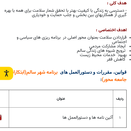
هدف کلی :
- دسترسی به زندگی با کیفیت بهتر با تحقق شعار سلامت برای همه با بهره
گیری از همکاریهای بین بخشی و جلب حمایت و خودیاری
اهدف اختصاصی :
قراردادن سلامت بعنوان محور اصلی در
برنامه ریزی های سیاسی و
اجتماعی
ایجاد مشارکت مردمی
ترویج شیوه های زندگی سالم
بهبود
خدمات محیط زیست
کاهش فقر
برنامه شهر سالم(ابتکارات
قوانین، مقررات و دستورالعمل های
جامعه محور)
:
ردیف
عنوان
آئین نامه ها و دستورالعمل ها
1