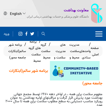
معاونت بهداشت
دانشگاه علوم پزشکی و خدمات بهداشتی درمانی ایران
ورود
گروه
برنامه
مدیریت
های
گروه
برنامه شهر
صفحه
های گروه
واحدهای
سلامت
مدیریت
سلامت
سالم(ابتکارات
اصلی
سلامت
ستادی
محیط و
سلامت و
محیط
جامعه محور)
محیط
کار
کار
برنامه شهر سالم(ابتکارات
جامعه محور)
مفهوم سلامت برای همه ، در اواخر دهه 1970 توسط مجمع جهانی
بهداشت مورد پذیرش قرار گرفت و مراقبتهای اولیه بهداشتی به عنوان
رویکرد مناسب دستیابی به سطح مطلوب سلامت برای همه تا سال 2000
مورد