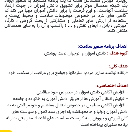
رویکرد آموزش همسالان است که یک برنامه منسجم به منظور ایجاد
یک شبکه همسال موثر برای تشویق دانش آموزان در جهت ارتقاء
سلامت آنهاست. و این فرصت را برای دانش آموزان مهیا می کند که
آگاهی های لازم در خصوص موضوعات سلامت و محیط زیست با
استفاده از ارزش های تعاملی و مشارکتی ( بحث گروهی ، کارگاه
آموزشی ، پانل ، ایفای نقش و ... ) راکسب و آن را به سایر همسالان
منتقل کنند.
اهداف برنامه سفیر سلامت:
گروه هدف :
دانش آموزان و نوجوان تحت پوشش
هدف کلی:
-ارتقاء،توانمند سازی مردم، سازمانها وجوامع برای مراقبت از سلامت خود
اهداف اختصاصی:
- افزایش آگاهی دانش آموزان در خصوص خود مراقبتی
- افزایش انتقال آموزش ها از طریق دانش آموزان به خانواده و جامعه
- افزایش آگاهی معلمین در خصوص انتقال مفاهیم و خودمراقبتی به به
دانش آموزان واولیا و جامعهنقشه راه اجرای سند تحول و سیاست های
کلی آموزش و پرورش و به کاربست سیاست های اقتصاد مقاومتی به ارائه
برنامه سفیران پرداخته است