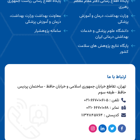
پایگاه اطلاع رسانی دفتر مقام معظم
پایگاه اطلاع رسانی ریاست جمهوری
رهبری
وزارت بهداشت، درمان و آموزش
معاونت بهداشت وزارت بهداشت،
پزشکی
درمان و آموزش پزشکی
دانشگاه علوم پزشکی و خدمات
سامانه پژوهشیار
بهداشتی درمانی ایران
پایگاه نتایج پژوهش های سلامت
کشور
ارتباط با ما
تهران، تقاطع خیابان جمهوری اسلامی و خیابان حافظ - ساختمان پردیس
حافظ - طبقه سوم
تلفن : ۵-۶۶۷۰۱۰۶۱-۰۲۱
نمابر : ۶۶۷۰۱۰۶۸ -۰۲۱
کدپستی : ۱۱۳۴۸۴۵۷۶۴