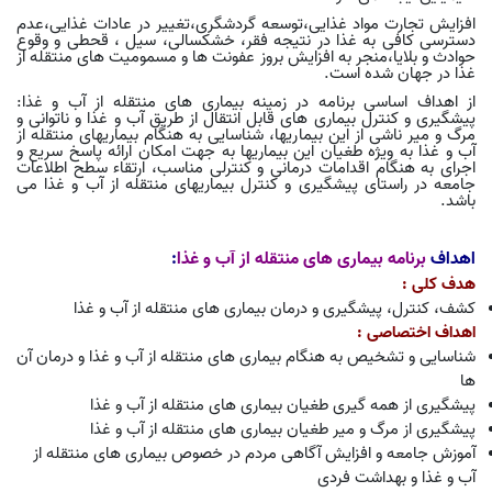
افزایش تجارت مواد غذایی،توسعه گردشگری،تغییر در عادات غذایی،عدم
دسترسی کافی به غذا در نتیجه فقر، خشکسالی، سیل ، قحطی و وقوع
حوادث و بلایا،منجر به افزایش بروز عفونت ها و مسمومیت های منتقله از
غذا در جهان شده است.
از اهداف اساسی برنامه در زمینه بیماری های منتقله از آب و غذا:
پیشگیری و کنترل بیماری های قابل انتقال از طریق آب و غذا و ناتوانی و
مرگ و میر ناشی از این بیماریها، شناسایی به هنگام بیماریهای منتقله از
آب و غذا به ویژه طغیان این بیماریها به جهت امکان ارائه پاسخ سریع و
اجرای به هنگام اقدامات درمانی و کنترلی مناسب، ارتقاء سطح اطلاعات
جامعه در راستای پیشگیری و کنترل بیماریهای منتقله از آب و غذا می
باشد.
اهداف
برنامه بیماری های منتقله از آب و غذا
:
هدف کلی :
کشف، کنترل، پیشگیری و درمان بیماری های منتقله از آب و غذا
اهداف اختصاصی :
شناسایی و تشخیص به هنگام بیماری های منتقله از آب و غذا و درمان آن
ها
پیشگیری از همه گیری طغیان بیماری های منتقله از آب و غذا
پیشگیری از مرگ و میر طغیان بیماری های منتقله از آب و غذا
آموزش جامعه و افزایش آگاهی مردم در خصوص بیماری های منتقله از
آب و غذا و بهداشت فردی