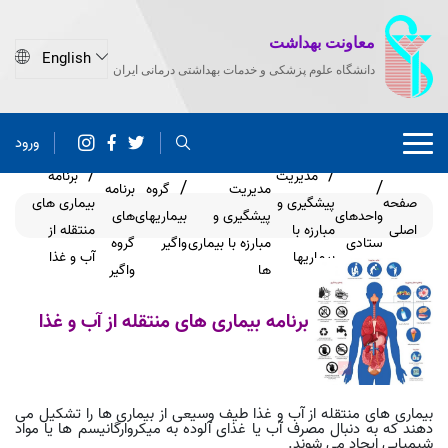
معاونت بهداشت
دانشگاه علوم پزشکی و خدمات بهداشتی درمانی ایران
ورود
گروه های
مدیریت
برنامه
مدیریت
گروه
برنامه
صفحه
پیشگیری و
بیماری های
واحدهای
پیشگیری و
بیماریهای
های
اصلی
مبارزه با
منتقله از
ستادی
مبارزه با بیماری
واگیر
گروه
بیماریها
آب و غذا
ها
واگیر
برنامه بیماری های منتقله از آب و غذا
بیماری های منتقله از آب و غذا طیف وسیعی از بیماری ها را تشکیل می
دهند که به دنبال مصرف آب یا غذای آلوده به میکروارگانیسم ها یا مواد
شیمیایی ایجاد می شوند.