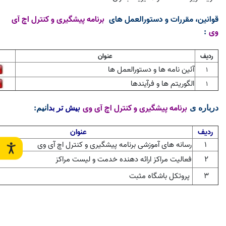
قوانین، مقررات و دستورالعمل های
برنامه پیشگیری و کنترل اچ آی
وی
:
ردیف
عنوان
آئین نامه ها و دستورالعمل ها
1
الگوریتم ها و فرآیندها
1
برنامه پیشگیری و کنترل اچ آی وی
ب
درباره ی
یش تر بد
انیم
:
ردیف
عنوان
۱
رسانه های آموزشی برنامه پیشگیری و کنترل اچ آی وی
2
فعالیت مراکز ارائه دهنده خدمت و لیست مراکز
3
پروتکل باشگاه مثبت