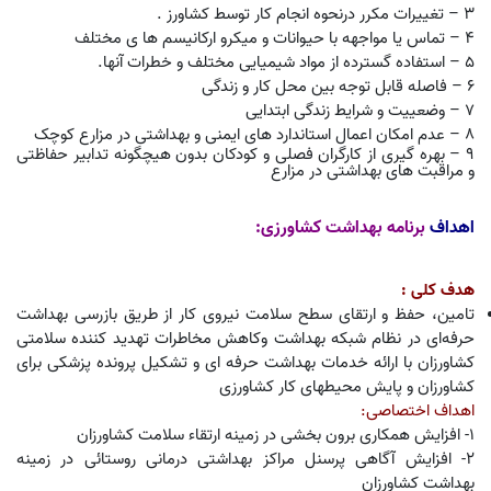
۳ – تغییرات مکرر درنحوه انجام کار توسط کشاورز .
۴ – تماس یا مواجهه با حیوانات و میکرو ارکانیسم ها ی مختلف
۵ – استفاده گسترده از مواد شیمیایی مختلف و خطرات آنها.
۶ – فاصله قابل توجه بین محل کار و زندگی
۷ – وضعییت و شرایط زندگی ابتدایی
۸ – عدم امکان اعمال استاندارد های ایمنی و بهداشتی در مزارع کوچک
۹
–
بهره گیری از کارگران فصلی و کودکان بدون هیچگونه تدابیر حفاظتی
و مراقبت های بهداشتی در مزارع
اهداف
برنامه بهداشت کشاورزی
:
هدف کلی :
تامین، حفظ و ارتقای سطح سلامت نیروی کار از طریق بازرسی بهداشت
حرفه‌ای در نظام شبکه بهداشت وکاهش مخاطرات تهدید کننده سلامتی
کشاورزان با ارائه خدمات بهداشت حرفه ای و تشکیل پرونده پزشکی برای
کشاورزان و پایش محیطهای کار کشاورزی
اهداف اختصاصی:
1- افزایش همکاری برون بخشی در زمینه ارتقاء سلامت کشاورزان
2- افزایش آگاهی پرسنل مراکز بهداشتی درمانی روستائی در زمینه
بهداشت کشاورزان