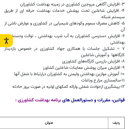
3- افزایش آگاهی مروجین کشاورزی در زمینه بهداشت کشاورزان
4- افزایش شاغلین تحت پوشش خدمات بهداشت حرفه ای از طریق
سیستم شبکه
5- کاهش مصرف سموم وکودهای شیمیایی در کشاورزی و عوارض ناشی از
آن
6- افزایش دسترسی کشاورزان به آب شرب بهداشتی ، توالت ودستشویی
بهداشتی
7 – تشکیل جلسات با همکاری جهاد کشاورزی در خصوص بازدیداز
کارگاهها و آموزش شاغلین
8- افزایش بازرسی کارگاه‌های کشاورزی
9- افزایش میزان پوشش معاینات شاغلین کشاورز
10- آموزش موازین بهداشتی وایمنی به کشاورزان درارتباط با شغل آنها
11-سالمسازی مزارع وباغات
12-پیشگیری ازحوادث شغلی وارائه کمکهای اولیه در صورت بروز حادثه
قوانین، مقررات و دستورالعمل های
برنامه بهداشت کشاورزی
:
ردیف
عنوان