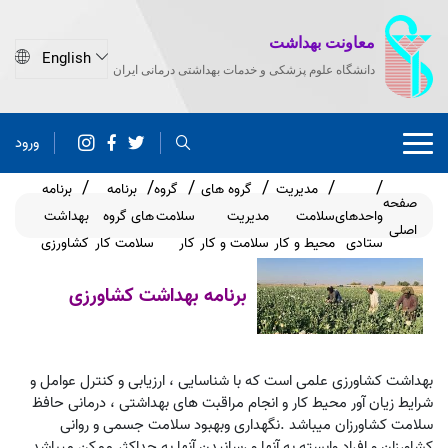
معاونت بهداشت
دانشگاه علوم پزشکی و خدمات بهداشتی درمانی ایران
ورود
مدیریت
گروه های
گروه
برنامه
برنامه
صفحه
واحدهای
سلامت
مدیریت
سلامت
های گروه
بهداشت
اصلی
ستادی
محیط و کار
سلامت و کار
کار
سلامت کار
کشاورزی
برنامه بهداشت کشاورزی
بهداشت کشاورزی علمی است که با شناسایی ، ارزیابی و کنترل عوامل و
شرایط زیان آور محیط کار و انجام مراقبت های بهداشتی ، درمانی حافظ
سلامت کشاورزان میباشد .نگهداری وبهبود سلامت جسمی و روانی
کشاورزان و افراد وابسته به آنها و رسانیدن آنها به حداکثر ممکن میباشد .