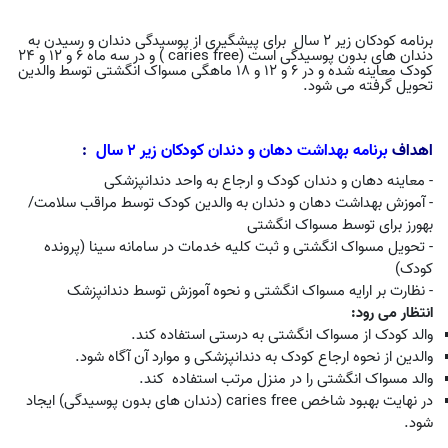
برنامه کودکان زیر 2 سال برای پیشگیری از پوسیدگی دندان و رسیدن به
دندان های بدون پوسیدگی است
caries free)
) و در سه ماه 6 و 12 و 24
کودک معاینه شده و در 6 و 12 و 18 ماهگی مسواک انگشتی توسط والدین
تحویل گرفته می شود.
اهداف
برنامه بهداشت دهان و دندان کودکان زیر 2 سال
:
- معاینه دهان و دندان کودک و ارجاع به واحد دندانپزشکی
- آموزش بهداشت دهان و دندان به والدین کودک توسط مراقب سلامت/
بهورز برای توسط مسواک انگشتی
- تحویل مسواک انگشتی و ثبت کلیه خدمات در سامانه سینا (پرونده
کودک)
- نظارت بر ارایه مسواک انگشتی و نحوه آموزش توسط دندانپزشک
انتظار می رود:
والد کودک از مسواک انگشتی به درستی استفاده ‌کند.
والدین از نحوه ارجاع کودک به دندانپزشکی و موارد آن آگاه شود.
والد مسواک انگشتی را در منزل مرتب استفاده کند.
در نهایت بهبود شاخص
caries free
(دندان های بدون پوسیدگی) ایجاد
شود.