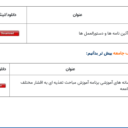
عنوان
دانلود/لین
آئین نامه ها و دستورالعمل ها
ف جامعه
بیش تر بدانیم
:
عنوان
دانل
انه های آموزشی برنامه آموزش مباحث تغذیه ای به اقشار مختلف
معه