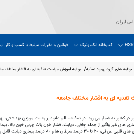
نی ایران
HSR
کتابخانه الکترونیک
قوانین و مقررات مرتبط با کسب و کار
برنامه های گروه بهبود تغذیه
برنامه آموزش مباحث تغذیه ای به اقشار مختلف جا
 تغذیه ای به اقشار مختلف جامعه
 در کشور به شمار می رود. در تغذیه سالم علاوه بر رعایت موازین بهداشتی، ب
یماری های غیر واگیر از جمله چاقی، دیابت، فشار خون بالا، چربی خون بالا، بیم
ی های قلبی عروقی،
20
تا
30
درصد سرطان ها و
80
درصد بیماری دیابت قابل 