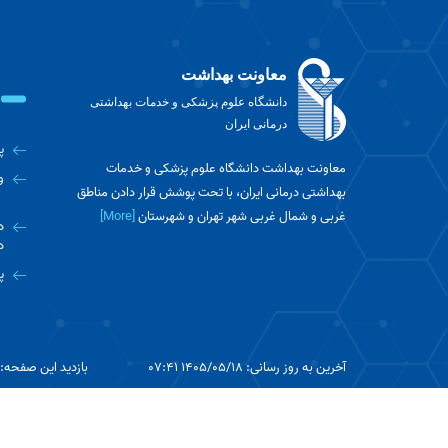
معاونت بهداشت
دانشگاه علوم پزشکی و خدمات بهداشتی
درمانی ایران
پ
معاونت بهداشت دانشگاه علوم پزشکی و خدمات
و
بهداشتی درمانی ایران، با تحت پوشش قرار دادن مناطق
غربی و شمال غربی شهر تهران و شهرستان
[More]
د
د
پ
آخرین به روز رسانی: 1405/05/18 07:41
بازدید این صفحه: 1508
تمامی حقوق این سایت متعلق به دانشکده پرستاری و مامایی می باشد