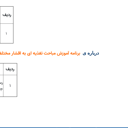
رد
یف
1
برنامه آموزش مباحث تغذیه ای به اقشار مختل
درباره ی
ردیف
رس
۱
جا