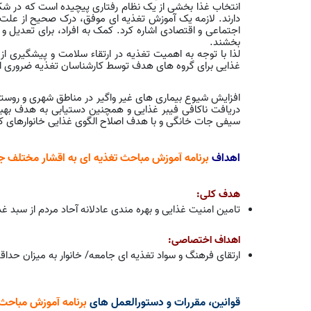
انتخاب غذا بخشی از یک نظام رفتاری پیچیده است که در شکل 
دارند. لازمه یک آموزش تغذیه ای موفق، درک صحیح از علت 
اجتماعی و اقتصادی اشاره کرد. کمک به افراد، برای تعدیل و
بخشند.
لذا با توجه به اهمیت تغذیه در ارتقاء سلامت و پیشگیری ا
غذایی برای گروه های هدف توسط کارشناسان تغذیه ضروری 
افزایش شیوع بیماری های غیر واگیر در مناطق شهری و روس
دریافت ناکافی فیبر غذایی و همچنین دستیابی به هدف بهبود
سیفی جات خانگی و با هدف اصلاح الگوی غذایی خانوارهای کش
اهداف
برنامه آموزش مباحث تغذیه ای به اقشار مختلف ج
هدف کلی:
تامین امنیت غذایی و بهره مندی عادلانه آحاد مردم از سبد 
اهداف اختصاصی:
ارتقای فرهنگ و سواد تغذیه ای جامعه/ خانوار به میزان حداقل پنج درصد سال پا
قوانین، مقررات و دستورالعمل های
برنامه آموزش مباحث 