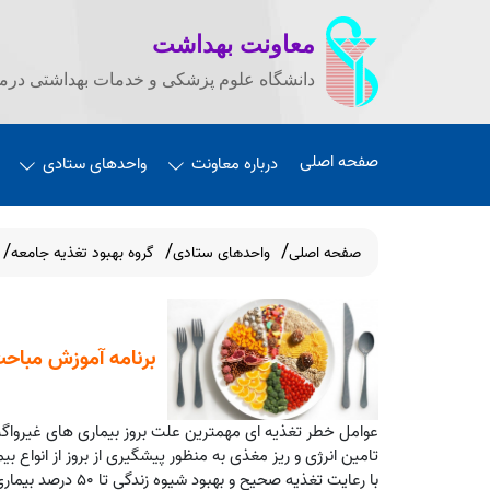
معاونت بهداشت
دانشگاه علوم پزشکی و خدمات بهداشتی درما
صفحه اصلی
درباره معاونت
واحدهای ستادی
صفحه اصلی
واحدهای ستادی
گروه بهبود تغذیه جامعه
برنامه آموزش مباحث
عوامل خطر تغذیه ای مهمترین علت بروز بیماری های غیرواگیر
تامین انرژی و ریز مغذی به منظور پیشگیری از بروز از انواع ب
با رعایت تغذیه صحیح و بهبود شیوه زندگی تا
50
درصد بیمار