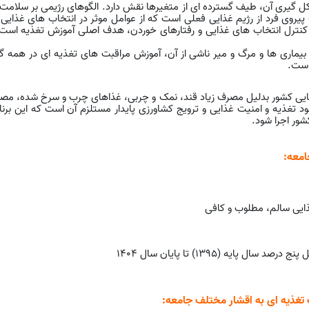
گیری آن، طیف گسترده ای از متغیرها نقش دارد. الگوهای رژیمی بر سلامت موث
پیروی فرد از رژیم غذایی فعلی است که از عوامل موثر در انتخاب های غذایی
 کنترل انتخاب های غذایی و رفتارهای خوردن، هدف اصلی آموزش تغذیه است تا 
ز بیماری ها و مرگ و میر ناشی از آن، آموزش مراقبت های تغذیه ای در همه 
است.
تایی کشور بدلیل مصرف زیاد قند، نمک و چربی، غذاهای چرب و سرخ شده، م
 تغذیه و امنیت غذایی و ترویج کشاورزی پایدار مستلزم آن است که این برنا
ور اجرا شود.
امعه:
غذایی سالم، مطلوب و کافی
یه (1395) تا پایان سال 1404
تغذیه ای به اقشار مختلف جامعه: