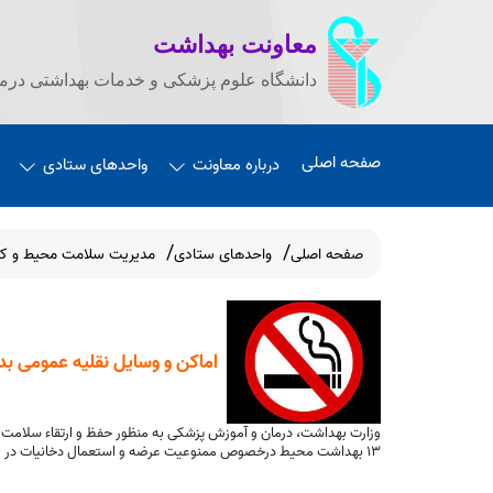
معاونت بهداشت
دانشگاه علوم پزشکی و خدمات بهداشتی درما
صفحه اصلی
درباره معاونت
واحدهای ستادی
صفحه اصلی
واحدهای ستادی
مدیریت سلامت محیط و کا
اماکن و وسایل نقلیه عمومی بد
وزارت بهداشت، درمان و آموزش پزشکی به منظور حفظ و ارتقاء سلامت ج
13 بهداشت محیط درخصوص ممنوعیت عرضه و استعمال دخانیات در اماکن و مراکز تهیه و توزیع مواد غذایی مشمول قانون مذکور موظف است ضمن نظارت بر حسن اجرای قوانین، خدمات کنترل مصرف دخانیات ارائه نماید