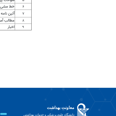
سوالات پرت
5
خط مشی د
6
آئین نامه 
7
مطالب آم
8
اخبار
9
معاونت بهداشت
دانشگاه علوم پزشکی و خدمات بهداشتی