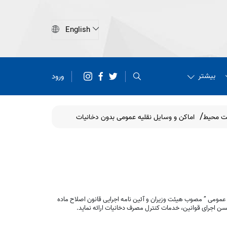
بیشتر
ورود
مت محیط
اماکن و وسایل نقلیه عمومی بدون دخانیات
عمومی ” مصوب هیئت وزیران و آئین نامه اجرایی قانون اصلاح ماده
.