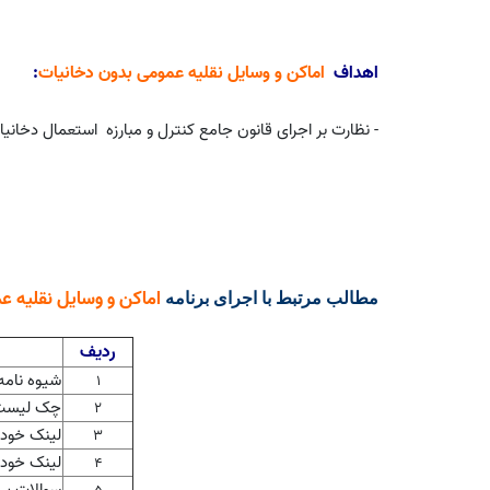
اهداف
اماکن و وسایل نقلیه عمومی بدون دخانیات
:
- نظارت بر اجرای قانون جامع کنترل و مبارزه
استعمال دخانیات
اماکن و وسایل نقلیه ع
مطالب مرتبط با اجرای برنامه
ردیف
شیوه نامه
1
چک لیست
2
لینک خود
3
لینک خود
4