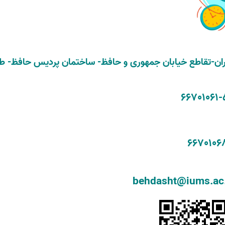
ران-تقاطع خیابان جمهوری و حافظ- ساختمان پردیس حافظ- ط
behdasht@iums.ac.