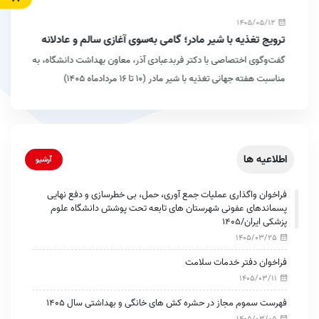
1405/05/12
ترویج تغذیه با شیر مادر؛ گامی به‌سوی آغازی سالم و عادلانه
برای نسل آینده
گفت‌وگوی اختصاصی با دکتر فربدعبادی‌ آذر، معاون بهداشت دانشگاه، به
مناسبت هفته جهانی تغذیه با شیر مادر (۱۰ تا ۱۶ مردادماه ۱۴۰۵)
اطلاعیه ها
آرشیو
فراخوان واگذاری عملیات جمع آوری، حمل، بی خطرسازی و دفع نهایی
پسماندهای عفونی شهرستان های تابعه تحت پوشش دانشگاه علوم
پزشکی ایران/1405
1405/03/25
فراخوان دفتر خدمات سلامت
1405/03/11
فهرست سموم مجاز در حشره کش های خانگی و بهداشتی سال 1405
1405/03/05