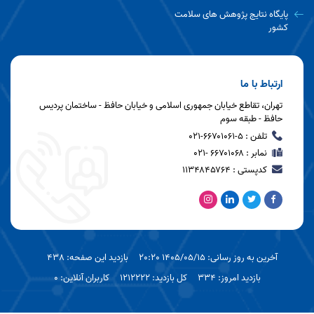
پایگاه نتایج پژوهش های سلامت
کشور
ارتباط با ما
تهران، تقاطع خیابان جمهوری اسلامی و خیابان حافظ - ساختمان پردیس
حافظ - طبقه سوم
تلفن : ۵-۶۶۷۰۱۰۶۱-۰۲۱
نمابر : ۶۶۷۰۱۰۶۸ -۰۲۱
کدپستی : ۱۱۳۴۸۴۵۷۶۴
آخرین به روز رسانی: 1405/05/15 20:20
بازدید این صفحه: 438
بازدید امروز: 334
کل بازدید: 1212222
کاربران آنلاین: 0