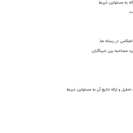
ئه به مسئولین ذیربط
یت
انعکاس در رسانه ها.
د مصاحبه بین خبرنگاران
لیل و ارائه نتایج آن به مسئولین ذیربط