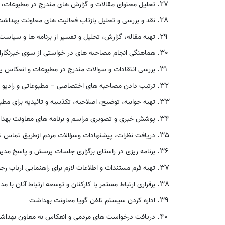
تحلیل محتوای مقالات و گزارش های مندرج در مطبوعات، رس
نقد و بررسی و تحلیل بازتاب فعالیت های معاونت بهداشت ا
تهیه مقاله، گزارش، تحلیل و تفسیر از برنامه ها و سیاس
هماهنگی انجام مصاحبه های در خواستی از سوی خبرنگارا
بررسی انتقادات و سوالات مندرج در مطبوعات و انعکاس یاف
ترتیب دادن مصاحبه های اختصاصی – مطبوعاتی و رادیو تلو
تهیه جوابیه، توضیح، اصلاحیه، تکذیبیه و تائیدیه برای مط
پوشش خبری و تصویری مراسم و برنامه های معاونت بهد
دریافت نظرات، پیشنهادات وسؤالات مردم ازطریق تماس ت
برنامه ریزی در راستای برگزاری جلسات پرسش و پاسخ مدیرا
تهیه فرم مستندات و اطلاعات لازم برای راهنمایی ارباب 
برقراری ارتباط مستمر با کارکنان و توسعه ارتباط آنان با مدی
اداره کردن سیستم تلفن گویا معاونت بهداشت
دریافت درخواست های مردمی و انعکاس به معاون بهداشت 