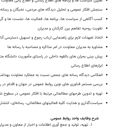
تعیین سیاست ها و برنامه های اطلاع رسانی و اطلاع یابی معاونت
سنجش افکار عمومی و تحلیل دیدگاه های مردمی، نخبگان و رسانه ه
کسب آگاهی از سیاست ها، برنامه ها، فعالیت ها، نشست ها و گ
تقویت روحیه تفاهم بین کارکنان و مدیران
اتخاذ تعهدات لازم برای راهنمایی ارباب رجوع و تسهیل دسترسی آنان
مشاوره به مدیران معاونت در امر مذاکره و مصاحبه با رسانه ها
پیش بینی بحران های بالقوه داخلی در راستای مأموریت دانشگاه متبوع
ابزارهای اطلاع رسانی
انعکاس دیدگاه رسانه های جمعی نسبت به عملکرد معاونت بهداشت ب
بررسی مستمر فناوری های نوین روابط عمومی در جهان و اقدام در ر
تهیه و تدوین طرحهای مطالعاتی مرتبط با افکار عمومی در سطوح ش
سیاست‌گذاری و هدایت کلیه فعالیتهای مطالعاتی، رسانه‌ای، انتشارات
شرح وظایف واحد روابط عمومی
تهیه، تولید و جمع آوری اطلاعات و اخبار از معاون و مد