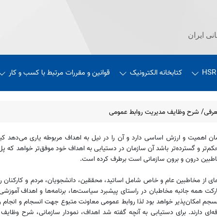
نی ایران
HSR
کتابخانه الکترونیک
قوانین و مقررات مرتبط با کسب و کار
رفی/ شرح وظایف مدیریت روابط عمومی
 اهمیت و ارزش اساسی دارد و آن را در نیل به اهداف مربوطه یاری می‌دهد کیفی
کم‌تر و گسترده‌تر باشد آن سازمان در دستیابی به اهداف خود موفق‌تر خواهد که پل 
مخاطبین درون و برون سازمانی است برطرف کرده است.
 از مخاطبین عام و خاص شامل اساتید، محققین، دانشجویان، مردم و کارکنان را در
رکت همه جانبه مخاطبان در راستای پیشبرد سیاست‌ها، برنامه‌ها و اهداف آموزشی،
نسجم امکان‌پذیر خواهد بود لذا روابط عمومی معاونت متبوع جهت انسجام و انجام
 دارند. برای دستیابی به آنچه گفته شد اهداف، نمودار سازمانی، شرح وظایف و