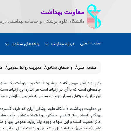
معاونت بهداشت
دانشگاه علوم پزشکی و خدمات بهداشتی درما
صفحه اصلی
درباره معاونت
واحدهای ستادی
صفحه اصلی
واحدهای ستادی
مدیریت روابط عمومی
مع
یکی از عوامل مهمی که در پیشبرد اهداف و سرنوشت یک سازمان
جامعه‌ای است که با آن در ارتباط است هر اندازه این ارتباط مستح
این نیاز را، حرفه‌ای بسیار مهم و حساس به نام بین سازمان و 
در معاونت بهداشت دانشگاه علوم پزشکی ایران که طیف گستردهای
بهنگام، ایجاد بستر تفاهم، همکاری و اعتماد متقابل، جلب مشا
حائز اهمیت است و این تنها با وجود یک روابط عمومی پویا و م
علمی(تخصصی)، برنامه عمل مشخص و رعایت اصول اخلاق حرفه‌ای