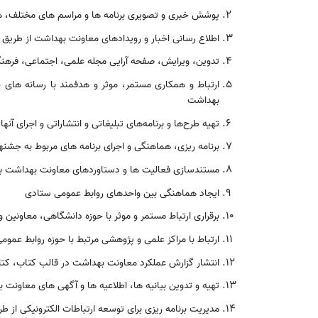
پوشش خبری و تصویری برنامه ها و مراسم های مختلف، ه
اطلاع رسانی اخبار و رویدادهای معاونت بهداشت از طریق پ
تدوین، ویرایش، صفحه آرایی مجله علمی، اجتماعی، فرهن
ارتباط و همکاری مستمر، موثر و هدفمند با رسانه های
بهداشت
تهیه طرح‌ها و برنامه‌های تبلیغاتی و انتشاراتی و اجرای آنه
برنامه ریزی، هماهنگی و اجرای برنامه های مربوط به جشن
مستندسازی فعالیت ها و دستاوردهای معاونت بهداشت بص
ایجاد هماهنگی بین واحدهای روابط عمومی ستادی
برقراری ارتباط مستمر و موثر با حوزه دانشگاهی، معاونین و
ارتباط با مراکز علمی و پژوهشی مرتبط با حوزه روابط عمو
انتشار گزارش عملکرد معاونت بهداشت در قالب کتاب، کتا
تهیه و تدوین بیانیه ها، اطلاعیه ها و آگهی های معاونت 
مدیریت برنامه ریزی برای توسعه ارتباطات الکترونیکی از