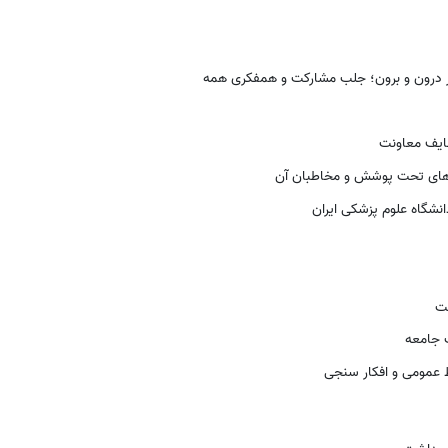
در درون و برون؛ جلب مشارکت و همفکری همه
ظایف معاونت
ه های تحت پوشش و مخاطبان آن
شگاه علوم پزشکی ایران
مت
ت جامعه
 عمومی و افکار سنجی