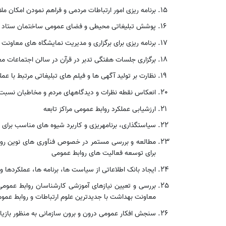
برنامه ریزی امور ارتباطات مردمی و فراهم نمودن امکان م
پوشش تبلیغاتی محیطی و فضای عمومی ساختمان ستاد م
برنامه ریزی برای برگزاری و مدیریت نمایشگاه های معاون
برگزاری جلسات هفتگی تدبر در قرآن در سالن اجتماعات 
نظارت بر تولید آگهی ها و فیلم های تبلیغاتی مرتبط با ع
انعکاس نقطه نظرات و دیدگاههای مردم و مخاطبان نسبت 
ارزشیابی عملکرد روابط عمومی مراکز تابعه
سیاستگذاری، برنامهریزی و کاربرد شیوه های مناسب برا
مطالعه و بررسی مستمر در خصوص فنآوری های نوین روابط 
برای توسعه فعالیت های روابط عمومی
ایجاد بانک اطلاعاتی از سیاست ها، برنامه ها، عملکردها
بررسی و تعیین نیازهای آموزشی کارشناسان روابط عمومی 
معاونت بهداشت با جدیدترین علوم ارتباطات و روابط عمو
سنجش افکار عمومی درون و برون سازمانی به منظور بازیا