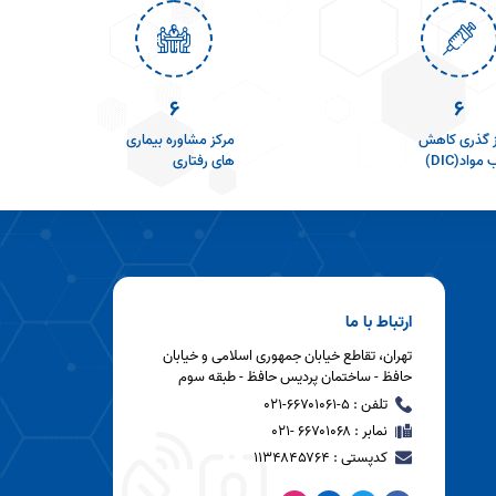
9
8
ز گذری کاهش
مرکز مشاوره بیماری
واد(DIC)
های رفتاری
ارتباط با ما
تهران، تقاطع خیابان جمهوری اسلامی و خیابان
حافظ - ساختمان پردیس حافظ - طبقه سوم
تلفن : ۵-۶۶۷۰۱۰۶۱-۰۲۱
نمابر : ۶۶۷۰۱۰۶۸ -۰۲۱
کدپستی : ۱۱۳۴۸۴۵۷۶۴