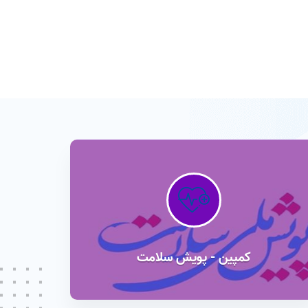
کمپین - پویش سلامت