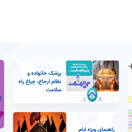
پزشک خانواده و
نظام ارجاع، چراغ راه
سلامت
راهنمای ویژه ایام