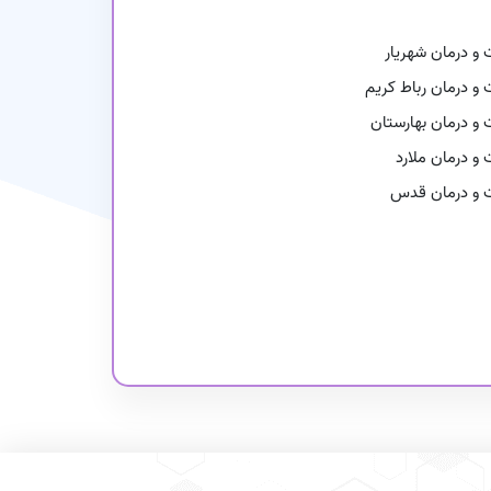
و درمان شهریار
ان
و درمان رباط کریم
و درمان بهارستان
و درمان ملارد
ت و درمان قدس
ان
کاهش آسیب سوء مصرف مواد (DIC) در