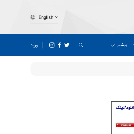
بیشتر
ورود
انلود/لینک