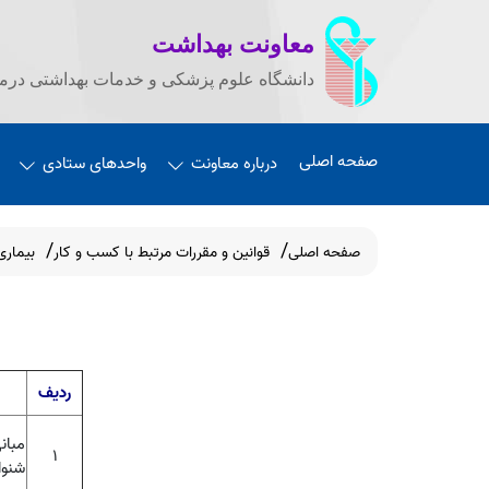
معاونت بهداشت
دانشگاه علوم پزشکی و خدمات بهداشتی درما
صفحه اصلی
درباره معاونت
واحدهای ستادی
صفحه اصلی
قوانین و مقررات مرتبط با کسب و کار
بیماری
ردیف
مبان
۱
شنوا