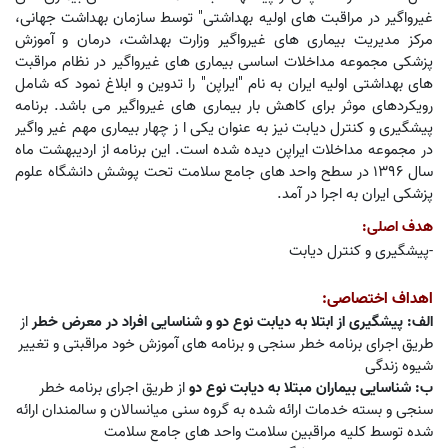
غیرواگیر در مراقبت های اولیه بهداشتی" توسط سازمان بهداشت جهانی،
مرکز مدیریت بیماری های غیرواگیر وزارت بهداشت، درمان و آموزش
پزشکی مجموعه مداخلات اساسی بیماری های غیرواگیر در نظام مراقبت
های بهداشتی اولیه ایران به نام "ایراپن" را تدوین و ابلاغ نمود که شامل
رویکردهای موثر برای کاهش بار بیماری های غیرواگیر می باشد. برنامه
پیشگیری و کنترل دیابت نیز به عنوان یکی ا ز چهار بیماری مهم غیر واگیر
در مجموعه مداخلات ایراپن دیده شده است. این برنامه از اردیبهشت ماه
سال 1396 در سطح واحد های جامع سلامت تحت پوشش دانشگاه علوم
پزشکی ایران به اجرا در آمد.
هدف اصلی:
-
پیشگیری و کنترل دیابت
اهداف اختصاصی:
الف:
پیشگیری از ابتلا به دیابت نوع دو و شناسایی افراد در معرض خطر
از
طریق اجرای برنامه خطر سنجی و برنامه های آموزش خود مراقبتی و تغییر
شیوه زندگی
ب:
شناسایی بیماران مبتلا به دیابت نوع دو
از طریق اجرای برنامه خطر
سنجی و بسته خدمات ارائه شده به گروه سنی میانسالان و سالمندان ارائه
شده توسط کلیه مراقبین سلامت واحد های جامع سلامت