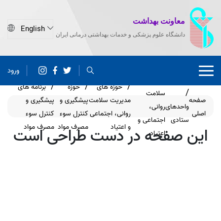
معاونت بهداشت
دانشگاه علوم پزشکی و خدمات بهداشتی درمانی ایران
ورود
مدیریت
حوزه های
حوزه
برنامه های
سلامت
صفحه
مدیریت سلامت
پیشگیری و
پیشگیری و
واحدهای
روانی،
اصلی
روانی، اجتماعی
کنترل سوء
کنترل سوء
ستادی
اجتماعی و
و اعتیاد
مصرف مواد
مصرف مواد
این صفحه در دست طراحی است
اعتیاد