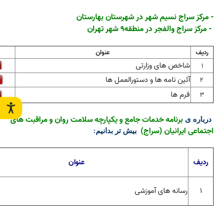
- مرکز سراج نسیم شهر در شهرستان بهارستان
- مرکز سراج والفجر در منطقه9 شهر تهران
ردیف
عنوان
شاخص های وزارتی
۱
آئین نامه ها و دستورالعمل ها
۲
فرم ها
3
برنامه خدمات جامع و یکپارچه سلامت روان و مراقبت های
درباره ی
اجتماعی ایرانیان (سراج)
بیش تر بدانیم
:
ردیف
عنوان
۱
رسانه های آموزشی