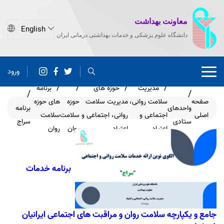
معاونت بهداشت
دانشگاه علوم پزشکی و خدمات بهداشتی درمانی ایران
ورود
مدیریت
حوزه های
برنامه
صفحه
سلامت روانی،
مدیریت سلامت
حوزه
های حوزه
واحدهای
برنامه
اصلی
اجتماعی و
روانی، اجتماعی و
سلامت
سلامت
ستادی
سراج
اعتیاد
اعتیاد
روان
روان
برنامه
خدمات
جامع و یکپارچه سلامت روان و مراقبت های اجتماعی ایرانیان