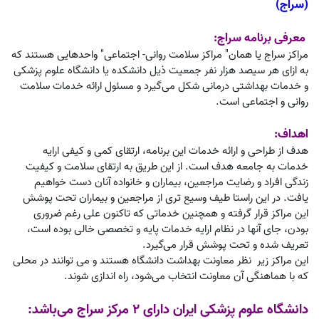
(
سراج)
معرفی برنامه سراج:
مراکز سراج یا همان" مراکز سلامت روانی- اجتماعی" واحدهایی هستند که
به ازای هر سیصد هزار نفر جمعیت ذیل دانشکده یا دانشگاه علوم پزشکی
و خدمات بهداشتی درمانی شکل می
گیرد و مسئول ارائه خدمات سلامت
روانی و اجتماعی است.
اهداف:
هدف از طراحی و ارائه خدمات این برنامه، ارتقای کمی و کیفی ارایه
خدمات به جامعه هدف است. از این طریق به ارتقای سلامت و کیفیت
زندگی افراد و رضایت مراجعین، بیماران و خانواده آنان دست خواهیم
یافت. در این راستا طیف وسیع تری از مراجعین و بیماران تحت پوشش
این مراکز قرار گرفته و همچنین خدماتی که تاکنون علی رغم ضروری
بودن، جای آنها در نظام ارایه خدمات پایه و تخصصی خالی بوده است،
تعریف شده و تحت پوشش قرار می‌گیرد.
این مراکز زیر نظر معاونت بهداشت دانشگاه هستند و می توانند در محلی
که با هماهنگی آن معاونت انتخاب می‌شود، راه اندازی شوند.
دانشگاه علوم پزشکی ایران دارای 2 مرکز سراج می‌باشد: