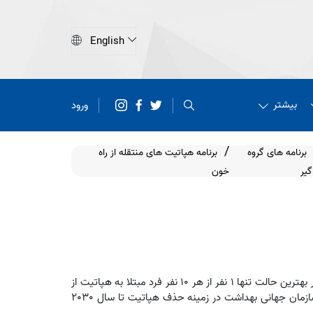
بیشتر
ورود
برنامه های گروه
برنامه هپاتیت های منتقله از راه
گیر
خون
رتبه مرگ و میر ناشی از هپاتیت‌های ویروسی در جهان از سال 1990 تا 2013 میلادی از جایگاه دهم به هفتم رسیده است و از سوی دیگر در بهترین حالت تنها 1 نفر از هر 10 نفر فرد مبتلا به هپاتیت از
بیماری خود آگاه بوده و می‌تواند به درمان دسترسی داشته باشد. در همین راستا بالغ بر 150 کشور جهان از جمله ایران متعهد به اهداف سازمان جهانی بهداشت در زمینه حذف هپاتیت تا سال 2030