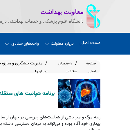
معاونت بهداشت
دانشگاه علوم پزشکی و خدمات بهداشتی درما
صفحه اصلی
درباره معاونت
واحدهای ستادی
صفحه
واحدهای
مدیریت پیشگیری و مبارزه با
اصلی
ستادی
بیماریها
برنامه هپاتیت های منتقله 
شده‌اند.